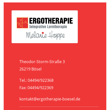
Theodor-Storm-Straße 3
26219 Bösel
Tel.:
04494/922368
Fax: 04494/922369
kontakt@ergotherapie-boesel.de