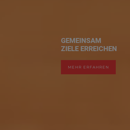
GEMEINSAM
ZIELE ERREICHEN
MEHR ERFAHREN