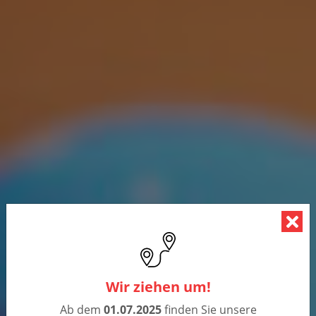
Wir ziehen um!
Ab dem
01.07.2025
finden Sie unsere